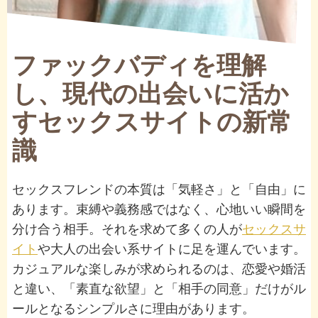
ファックバディを理解
し、現代の出会いに活か
すセックスサイトの新常
識
セックスフレンドの本質は「気軽さ」と「自由」に
あります。束縛や義務感ではなく、心地いい瞬間を
分け合う相手。それを求めて多くの人が
セックスサ
イト
や大人の出会い系サイトに足を運んでいます。
カジュアルな楽しみが求められるのは、恋愛や婚活
と違い、「素直な欲望」と「相手の同意」だけがル
ールとなるシンプルさに理由があります。