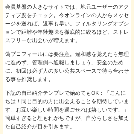
会員基盤の大きなサイトでは、地元ユーザーのアク
ティブ度をチェック。今オンラインの人からメッセ
ージを送れば、返事も早い。フィルタリングオプシ
ョンで距離や年齢趣味を徹底的に絞るほど、ストレ
スフリーな出会いが増えます。
偽プロフィールには要注意。違和感を覚えたら無理
に進めず、管理側へ通報しましょう。安全のため
に、初回は必ず人の多い公共スペースで待ち合わせ
る事を推奨します。
下記の自己紹介テンプレで始めてもOK：「こんに
ちは！同じ目的の方に出会えることを期待していま
す。お互い楽しい時間を過ごせれば嬉しいです。」
簡単すぎると埋もれがちですが、自分らしさを加え
た自己紹介が目を引きます。