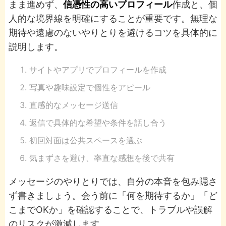
まま進めず、
信憑性の高いプロフィール
作成と、個
人的な境界線を明確にすることが重要です。無理な
期待や遠慮のないやりとりを避けるコツを具体的に
説明します。
サイトやアプリでプロフィールを作成
写真や趣味設定で個性をアピール
直感的なメッセージ送信
返信で具体的な希望や条件を話し合う
初回対面は公共スペースを選ぶ
気まずさを避け、率直な感想を後で共有
メッセージのやりとりでは、自分の本音を包み隠さ
ず書きましょう。会う前に「何を期待するか」「ど
こまでOKか」を確認することで、トラブルや誤解
のリスクが激減します。