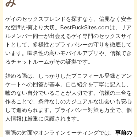
み
ゲイのセックスフレンドを探すなら、偏見なく安全
な空間が何より大切。BestFuckSites.comは、リア
ルメンバー同士が出会えるゲイ専門のセックスサイ
トとして、多様性とプライバシーの守りを徹底して
います。匿名性の高いモバイルアプリや、信頼でき
るチャットルームがその証拠です。
始める際は、しっかりしたプロフィール登録とアン
ケートへの回答が基本。自己紹介を丁寧に記入し、
嘘のない自分でいることが大切です。信頼の土台を
作ることで、条件なしのカジュアルな出会いも安心
して進められます。プライバシー対策も万全で、個
人情報は厳重に保護されます。
実際の対面やオンラインミーティングでは、
事前の