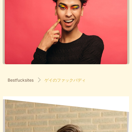
Bestfucksites
ゲイのファックバディ