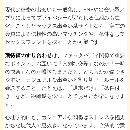
現代は秘密の出会いも一般化し、SNSや出会い系ア
プリによってプライバシーが守られる仕組みも進
化。こうしたセックス出会い系サイトなら、実在の
会員による信頼性の高いマッチングや、条件なしで
セックスフレンドを探すことが可能です。
期待値のすり合わせ
は、ファックバディ関係で重要
なポイント。お互いに「真剣な交際」なのか「一時
の快楽」なのか曖昧なままだと、どちらかが傷つき
やすい。カジュアルな出会いと割り切り、ルールを
確認すること。たとえば、「週末だけ」「条件付
き」など、距離感を保つことでお互いが楽になりま
す。
心理学的にも、カジュアルな関係はストレスを抱え
がちな現代人の息抜きになっています。合法的で責