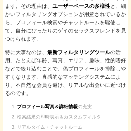
ます。その理由は、
ユーザーベースの多様性
と、細
かいフィルタリングオプションが用意されているか
ら。プロフィール検索やチャットルームを駆使し
て、自分にぴったりのゲイのセックスフレンドを見
つけられます。
特に大事なのは、
最新フィルタリングツール
の活
用。たとえば年齢、写真、エリア、趣味、性的嗜好
などで絞り込むことで、偽プロフィールを排除しや
すくなります。直感的なマッチングシステムによ
り、不自然な会員を避け、リアルな出会いに近づけ
るのです。
プロフィール写真＆詳細情報
の充実
検索結果の即時表示＆カスタムフィルタ
リアルタイム・チャットルーム