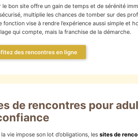
r le bon site offre un gain de temps et de sérénité imme
sécurisé, multiplie les chances de tomber sur des prof
 fonction vise à rendre l’expérience aussi simple et h
llage qui compte, mais la franchise de la démarche.
fitez des rencontres en ligne
es de rencontres pour adult
confiance
la vie impose son lot d’obligations, les
sites de renco