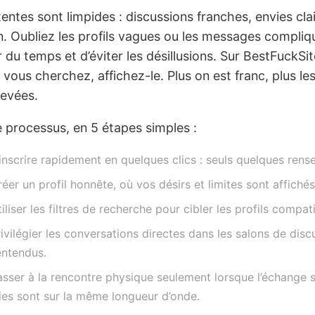
tentes sont limpides : discussions franches, envies c
. Oubliez les profils vagues ou les messages compliqué
 du temps et d’éviter les désillusions. Sur BestFuckSit
 vous cherchez, affichez-le. Plus on est franc, plus l
levées.
le processus, en 5 étapes simples :
inscrire rapidement en quelques clics : seuls quelques rens
éer un profil honnête, où vos désirs et limites sont affichés
iliser les filtres de recherche pour cibler les profils compatib
ivilégier les conversations directes dans les salons de dis
ntendus.
sser à la rencontre physique seulement lorsque l’échange s’
ies sont sur la même longueur d’onde.