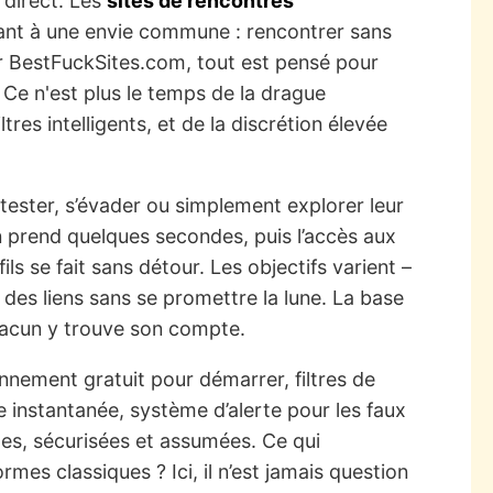
 direct. Les
sites de rencontres
ant à une envie commune : rencontrer sans
r BestFuckSites.com, tout est pensé pour
. Ce n'est plus le temps de la drague
ltres intelligents, et de la discrétion élevée
, tester, s’évader ou simplement explorer leur
on prend quelques secondes, puis l’accès aux
ls se fait sans détour. Les objectifs varient –
r des liens sans se promettre la lune. La base
chacun y trouve son compte.
nement gratuit pour démarrer, filtres de
e instantanée, système d’alerte pour les faux
tes, sécurisées et assumées. Ce qui
rmes classiques ? Ici, il n’est jamais question