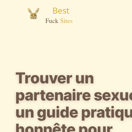
Trouver un
partenaire sexue
un guide pratiqu
honnête pour