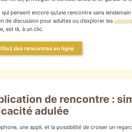
 qui pensent encore qu’une rencontre sans lendemain est
on de discussion pour adultes ou d’explorer les
option
 est là, à un clic.
fitez des rencontres en ligne
lication de rencontre : si
icacité adulée
phone, une appli, et la possibilité de croiser un regard