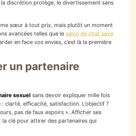
la discrétion protège, le divertissement sans
 âme sœur à tout prix, mais plutôt un moment
ions avancées telles que le
salon de chat sexe
arder en face vos envies, c’est là la première
er un partenaire
naire sexuel
sans devoir expliquer mille fois
clarté, efficacité, satisfaction. L’objectif ?
urs, pas de faux espoirs ». Afficher ses
 la clé pour attirer des partenaires qui