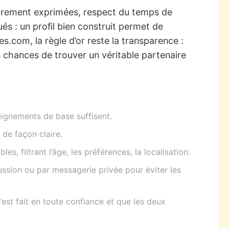
lairement exprimées, respect du temps de
s : un profil bien construit permet de
es.com, la règle d’or reste la transparence :
es chances de trouver un véritable partenaire
eignements de base suffisent.
 de façon claire.
les, filtrant l’âge, les préférences, la localisation.
cussion ou par messagerie privée pour éviter les
est fait en toute confiance et que les deux