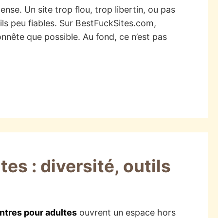
nse. Un site trop flou, trop libertin, ou pas
ils peu fiables. Sur BestFuckSites.com,
onnête que possible. Au fond, ce n’est pas
es : diversité, outils
ntres pour adultes
ouvrent un espace hors