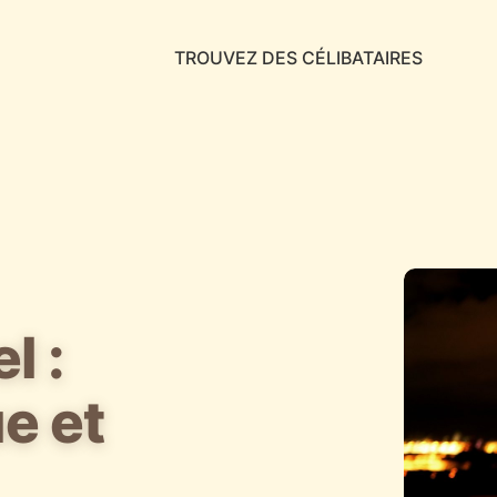
TROUVEZ DES CÉLIBATAIRES
l :
e et