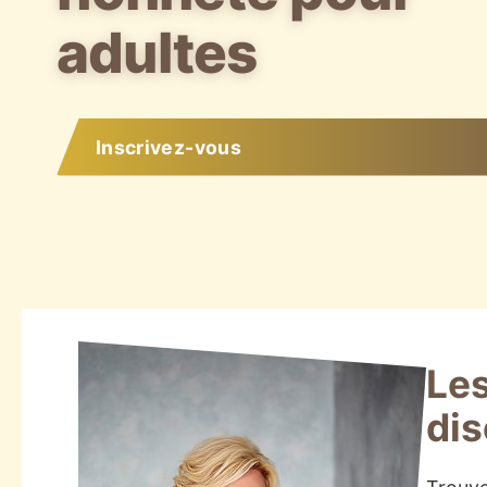
adultes
Inscrivez-vous
Les
dis