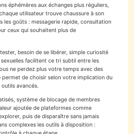
tions éphémères aux échanges plus réguliers,
chaque utilisateur trouve chaussure à son
s les goûts : messagerie rapide, consultation
our ceux qui souhaitent plus de
ester, besoin de se libérer, simple curiosité
xuelles facilitent ce tri subtil entre les
 vous ne perdez plus votre temps avec des
 permet de choisir selon votre implication du
 outils avancés.
rivatisés, système de blocage de membres
a valeur ajoutée de plateformes comme
explorer, puis de disparaître sans jamais
r sans complexes les outils à disposition :
e contrôle à chaque étape.