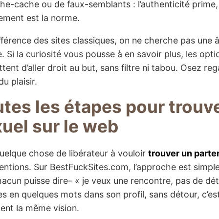
he-cache ou de faux-semblants : l’authenticité prime, 
ment est la norme.
ifférence des sites classiques, on ne cherche pas une
e. Si la curiosité vous pousse à en savoir plus, les opt
ent d’aller droit au but, sans filtre ni tabou. Osez reg
u plaisir.
tes les étapes pour trouv
uel sur le web
 quelque chose de libérateur à vouloir
trouver un parte
entions. Sur BestFuckSites.com, l’approche est simple : 
acun puisse dire– « je veux une rencontre, pas de déto
es en quelques mots dans son profil, sans détour, c’est
ent la même vision.